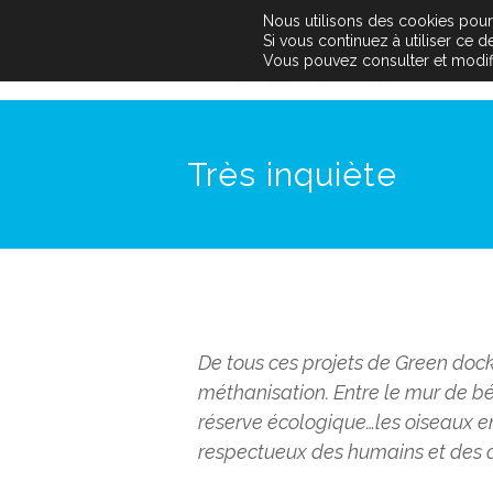
Nous utilisons des cookies pour a
Si vous continuez à utiliser ce 
Vous pouvez consulter et modifier
Très inquiète
De tous ces projets de Green dock
méthanisation. Entre le mur de b
réserve écologique…les oiseaux en 
respectueux des humains et des 