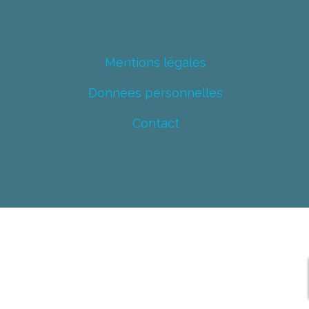
Mentions légales
Données personnelles
Contact