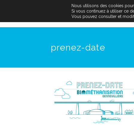
Nous utilisons des cookies pour a
Si vous continuez à utiliser ce 
Vous pouvez consulter et modifier
prenez-date