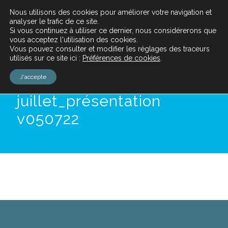
Nous utilisons des cookies pour améliorer votre navigation et
analyser le trafic de ce site.
Si vous continuez à utiliser ce dernier, nous considérerons que
vous acceptez l'utilisation des cookies.
Vous pouvez consulter et modifier les réglages des traceurs
utilisés sur ce site ici :
Préférences de cookies
.
MTA_GE_Réunion
J'accepte
publique du 6
juillet_présentation
v050722